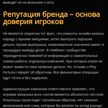
выводят их на внешние счета.
Репутация бренда – основа
доверия игроков
Не является секретом тот факт, что клиенты онлайн-казино,
наряду с яркими эмоциями, хотят выиграть хорошие
деньги. Кроме выигрыша, немаловажное значение имеет и
процедура вывода денег. В гемблинг сообществе
периодически появляется информация о сомнительных
схемах работы отдельных компаний, при которых игрок не
может вывести свои кровные деньги. Но, отзывы о Play
Fortuna говорят об обратном. Все финансовые операции
идут четко и без задержек.
Администрация компании ответственно заявляет, что
игровая механика всех слотов является абсолютно честной.
Розыгрыш происходят случайным образом, нет никаких
механизмов или схем, которые бы влияли на исход раунда.