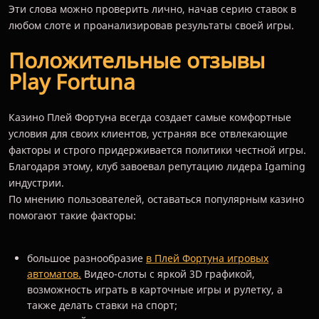
Эти слова можно проверить лично, начав серию ставок в
любом слоте и проанализировав результаты своей игры.
Положительные отзывы
Play Fortuna
Казино Плей Фортуна всегда создает самые комфортные
условия для своих клиентов, устраняя все отвлекающие
факторы и строго придерживается политики честной игры.
Благодаря этому, клуб завоевал репутацию лидера Igaming
индустрии.
По мнению пользователей, оставаться популярным казино
помогают такие факторы:
большое разнообразие
в Плей Фортуна игровых
автоматов.
Видео-слоты с яркой 3D графикой,
возможность играть в карточные игры и рулетку, а
также делать ставки на спорт;