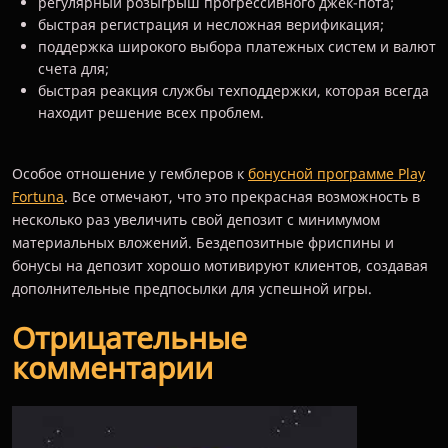
регулярный розыгрыш прогрессивного джек-пота;
быстрая регистрация и несложная верификация;
поддержка широкого выбора платежных систем и валют
счета для;
быстрая реакция службы техподдержки, которая всегда
находит решение всех проблем.
Особое отношение у гемблеров к
бонусной программе Play
Fortuna
. Все отмечают, что это прекрасная возможность в
несколько раз увеличить свой депозит с минимумом
материальных вложений. Бездепозитные фриспины и
бонусы на депозит хорошо мотивируют клиентов, создавая
дополнительные предпосылки для успешной игры.
Отрицательные
комментарии