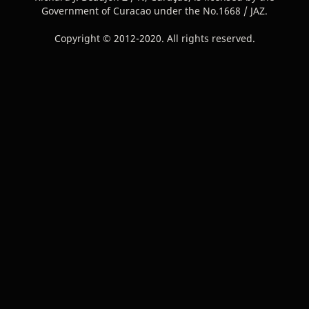
Government of Curacao under the No.1668 / JAZ.
Copyright © 2012-2020. All rights reserved.